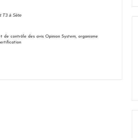
t T3 à Sète
et de contrôle des avis Opinion System, organisme
tification