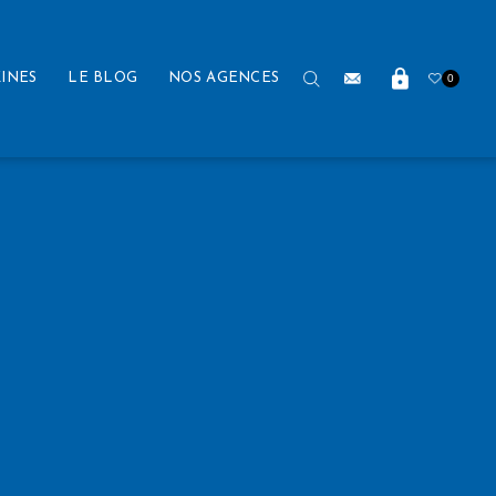
INES
LE BLOG
NOS AGENCES
0