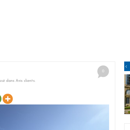
0
ssé dans
Avis clients
.