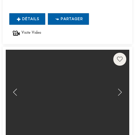
DÉTAILS
PARTAGER
Visite Video