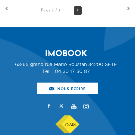
1
Page 1 / 1
IMOBOOK
63-65 grand rue Mario Roustan
34200
SETE
Tél.
:
04 30 17 30 87
NOUS ÉCRIRE