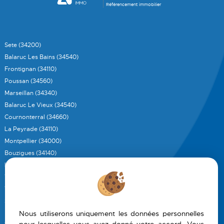
Référencement immobilier
Sete (34200)
Balaruc Les Bains (34540)
Frontignan (34110)
Poussan (34560)
Marseillan (34340)
Balaruc Le Vieux (34540)
Cournonterral (34660)
La Peyrade (34110)
Montpellier (34000)
Bouzigues (34140)
Lattes (34970)
Vic La Gardiole (34110)
Treigny (89520)
Sommieres (30250)
Mireval (34110)
Nous utiliserons uniquement les données personnelles