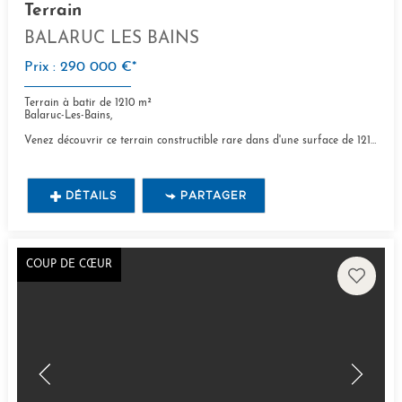
Terrain
BALARUC LES BAINS
Prix : 290 000 €*
Terrain à batir de 1210 m²
Balaruc-Les-Bains,
Venez découvrir ce terrain constructible rare dans d'une surface de 1210 m² au coeur du quartier...
DÉTAILS
PARTAGER
COUP DE CŒUR