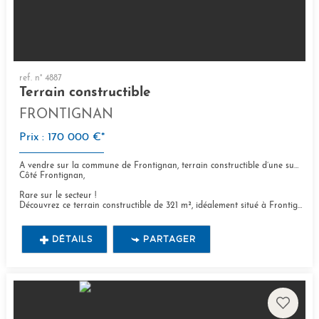
ref. n° 4887
Terrain constructible
FRONTIGNAN
Prix : 170 000 €*
À vendre sur la commune de Frontignan, terrain constructible d’une superficie de 321 m²
Côté Frontignan,
Rare sur le secteur !
Découvrez ce terrain constructible de 321 m², idéalement situé à Frontignan,...
DÉTAILS
PARTAGER