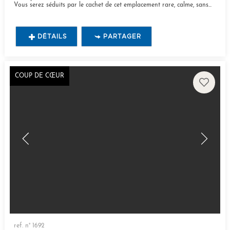
Vous serez séduits par le cachet de cet emplacement rare, calme, sans...
DÉTAILS
PARTAGER
COUP DE CŒUR
ref. n° 1692