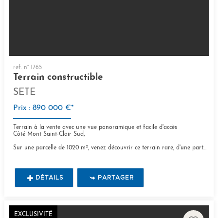
ref. n° 1765
Terrain constructible
SETE
Prix : 890 000 €*
Terrain à la vente avec une vue panoramique et facile d'accès
Côté Mont Saint-Clair Sud,
Sur une parcelle de 1020 m², venez découvrir ce terrain rare, d'une part par son...
DÉTAILS
PARTAGER
EXCLUSIVITÉ