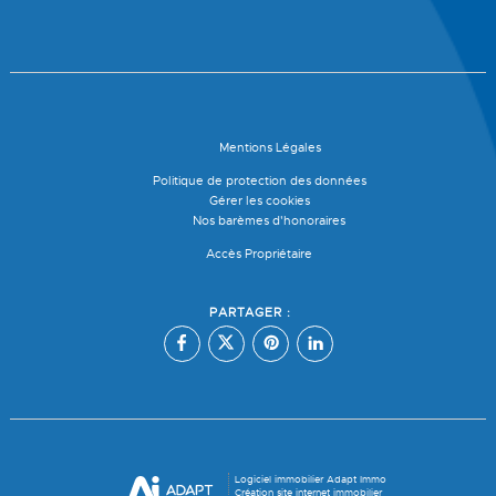
Mentions Légales
Politique de protection des données
Gérer les cookies
Nos barèmes d'honoraires
Accès Propriétaire
PARTAGER :
Logiciel immobilier Adapt Immo
Création site internet immobilier