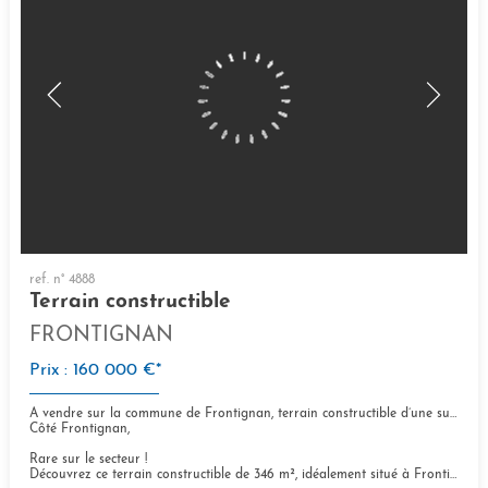
ref. n° 4888
Terrain constructible
FRONTIGNAN
Prix : 160 000 €*
À vendre sur la commune de Frontignan, terrain constructible d’une superficie de 346 m²
Côté Frontignan,
Rare sur le secteur !
Découvrez ce terrain constructible de 346 m², idéalement situé à Frontignan,...