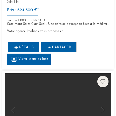
SETE
Prix : 624 500 €*
Terrain 1 000 m² côté SUD.
Côté Mont Saint-Clair Sud – Une adresse d’exception face à la Méditerranée.
Votre agence Imobook vous propose en...
DÉTAILS
PARTAGER
Visiter le site du bien