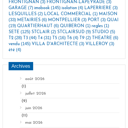
(3)
(3)
FRONTIGNAN
FRONTIGNAN-LAPEYRADE
(7)
(145)
(4)
(3)
GARAGE
imobook
isolation
LAPERRIERE
(2)
(1)
LESQUILLES
LOCAL COMMERCIAL
MAISON
(33)
(6)
(3)
(3)
METAIRIES
MONTPELLIER
PORT
QUAI
(19)
(6)
(1)
(1)
QUARTIERHAUT
QUIBERON
regles
(125)
(2)
(9)
(5)
SETE
STCLAIR
STCLAIRSUD
STUDIO
(28)
(44)
(31)
(16)
(4)
(2)
(6)
T2
T3
T4
T5
T6
T9
THEATRE
(145)
(3)
(3)
vendu
VILLA D'ARCHITECTE
VILLEROY
(4)
été
Archives
août 2026
(1)
juillet 2026
(9)
juin 2026
(11)
mai 2026