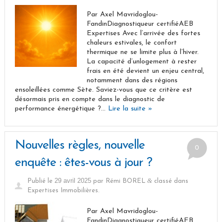
Par Axel Mavridoglou-
FandinDiagnostiqueur certifiéAEB
Expertises Avec l’arrivée des fortes
chaleurs estivales, le confort
thermique ne se limite plus à l’hiver.
La capacité d’unlogement à rester
frais en été devient un enjeu central,
notamment dans des régions
ensoleillées comme Sète. Saviez-vous que ce critère est
désormais pris en compte dans le diagnostic de
performance énergétique ?…
Lire la suite »
Nouvelles règles, nouvelle
0
enquête : êtes-vous à jour ?
29 avril 2025
&
Publié le
par
Rémi BOREL
classé dans
Expertises Immobilières
.
Par Axel Mavridoglou-
FandinDiagnostiqueur certifiéAEB