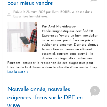
pour mieux vendre
26 mars 2026
&
Publié le
par
Rémi BOREL
classé dans
Expertises Immobilières
.
Par Axel Mavridoglou-
FandinDiagnostiqueur certifiéAEB
Expertises Vendre un bien immobilier
ne se résume pas à fixer un prix et
publier une annonce. Derrière chaque
transaction se trouve un élément
essentiel, souvent sous-estimé : le
dossier de diagnostics techniques.
Pourtant, anticiper la réalisation de ces diagnostics peut
faire toute la différence dans la réussite d’une vente. Trop…
Lire la suite »
Nouvelle année, nouvelles
0
exigences : focus sur le DPE en
2026