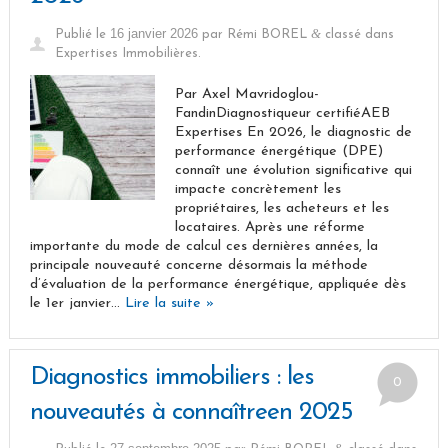
16 janvier 2026
&
Publié le
par
Rémi BOREL
classé dans
Expertises Immobilières
.
Par Axel Mavridoglou-
FandinDiagnostiqueur certifiéAEB
Expertises En 2026, le diagnostic de
performance énergétique (DPE)
connaît une évolution significative qui
impacte concrètement les
propriétaires, les acheteurs et les
locataires. Après une réforme
importante du mode de calcul ces dernières années, la
principale nouveauté concerne désormais la méthode
d’évaluation de la performance énergétique, appliquée dès
le 1er janvier…
Lire la suite »
Diagnostics immobiliers : les
0
nouveautés à connaîtreen 2025