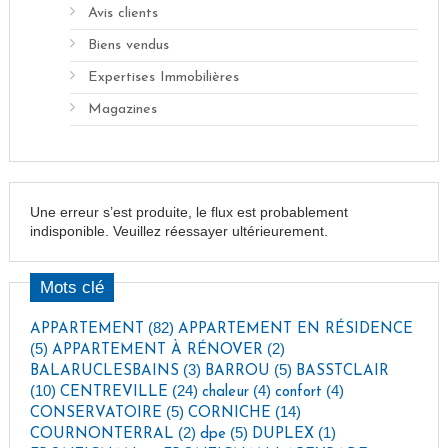
Avis clients
Biens vendus
Expertises Immobilières
Magazines
Une erreur s’est produite, le flux est probablement
indisponible. Veuillez réessayer ultérieurement.
Mots clé
(82)
APPARTEMENT
APPARTEMENT EN RÉSIDENCE
(5)
(2)
APPARTEMENT À RÉNOVER
(3)
(5)
BALARUCLESBAINS
BARROU
BASSTCLAIR
(10)
(24)
(4)
(4)
CENTREVILLE
chaleur
confort
(5)
(14)
CONSERVATOIRE
CORNICHE
(2)
(5)
(1)
COURNONTERRAL
dpe
DUPLEX