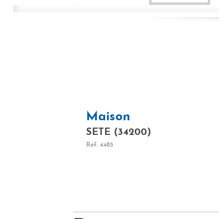
Maison
SETE (34200)
Réf.
4485