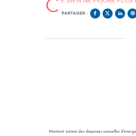
C
E BIEN NE FIGURE PLUS
PARTAGER :
Montant estimé des dépenses annuelles d'énergie