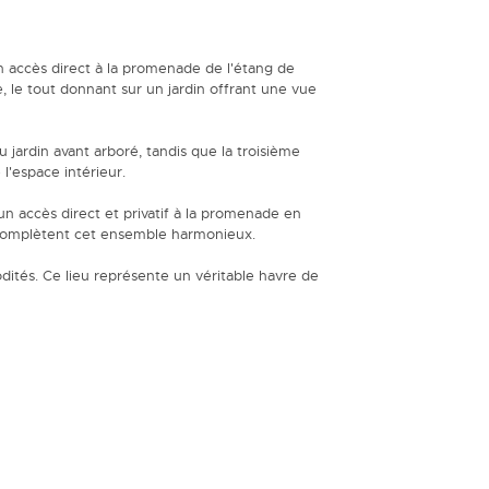
un accès direct à la promenade de l'étang de
 le tout donnant sur un jardin offrant une vue
jardin avant arboré, tandis que la troisième
l'espace intérieur.
un accès direct et privatif à la promenade en
 complètent cet ensemble harmonieux.
tés. Ce lieu représente un véritable havre de