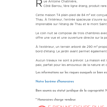
R
ue Antoine Chatinière,
Côté Barrou, 1ère ligne étang, produit rare.
Cette maison T4 plain-pied de 84 m² est conçue 
Thau. À l'intérieur, l'entrée spacieuse s'ouvre
imprenable sur l'étang de Thau et le mont Saint 
Le coin nuit se compose de trois chambres avec 
offre une vue et une ouverture directe sur la pa
À l'extérieur, un terrain arboré de 290 m² propo
bord d'étang. Le jardin avant permet égalemen
Aucun travaux ne sont à prévoir. La maison est
paix, parfait pour les amoureux de la nature et de
Les informations sur les risques auxquels ce bien es
Notre barème d'honoraires
Bien soumis au statut juridique de la copropriété. N
* Honoraires charge vendeur.