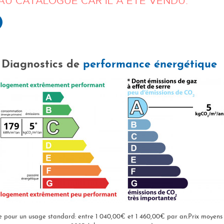
 AU CATALOGUE CAR IL A ÉTÉ VENDU.
Diagnostics de
performance énergétique
 pour un usage standard: entre 1 040,00€ et 1 460,00€ par an.Prix moyens d