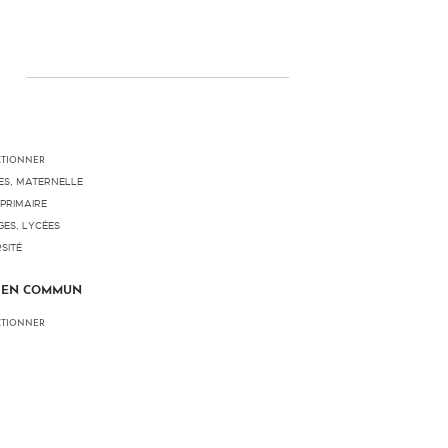
CTIONNER
ES, MATERNELLE
PRIMAIRE
ES, LYCÉES
SITÉ
 EN COMMUN
CTIONNER