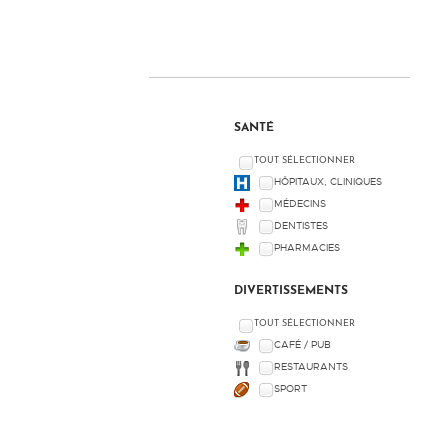
SANTÉ
TOUT SÉLECTIONNER
HÔPITAUX, CLINIQUES
MÉDECINS
DENTISTES
PHARMACIES
DIVERTISSEMENTS
TOUT SÉLECTIONNER
CAFÉ / PUB
RESTAURANTS
SPORT