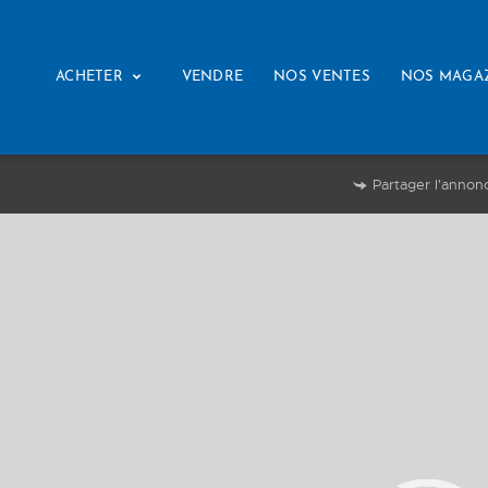
ACHETER
VENDRE
NOS VENTES
NOS MAGA
Partager l'annon