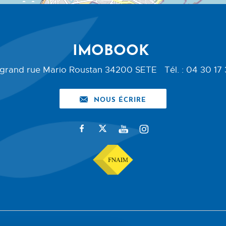
IMOBOOK
 grand rue Mario Roustan
34200
SETE
Tél.
:
04 30 17
NOUS ÉCRIRE