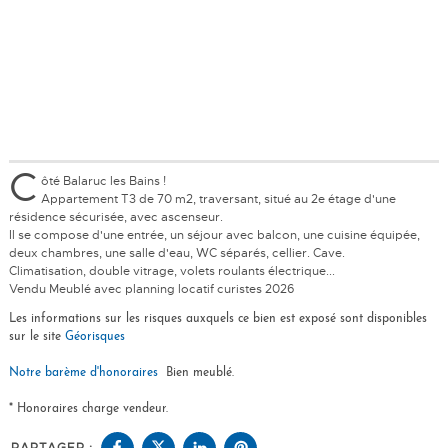
C
ôté Balaruc les Bains !
Appartement T3 de 70 m2, traversant, situé au 2e étage d'une
résidence sécurisée, avec ascenseur.
Il se compose d'une entrée, un séjour avec balcon, une cuisine équipée,
deux chambres, une salle d'eau, WC séparés, cellier. Cave.
Climatisation, double vitrage, volets roulants électrique...
Vendu Meublé avec planning locatif curistes 2026
Les informations sur les risques auxquels ce bien est exposé sont disponibles
sur le site
Géorisques
Notre barème d'honoraires
Bien meublé.
* Honoraires charge vendeur.