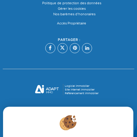
Politique de protection des données
Gérer les cookies
Nos barèmes d'honoraires
Accès Propriétaire
PARTAGER :
Logiciel immobilier
Site internet immobilier
Référencement immobilier
Sete (34200)
Balaruc Les Bains (34540)
Frontignan (34110)