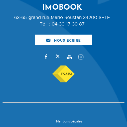
IMOBOOK
63-65 grand rue Mario Roustan
34200
SETE
Tél.
:
04 30 17 30 87
NOUS ÉCRIRE
Mentions Légales