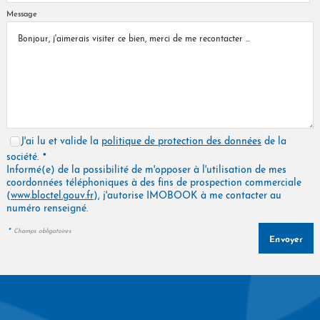
Message
J'ai lu et valide la
politique de protection des données
de la
*
société.
Informé(e) de la possibilité de m'opposer à l'utilisation de mes
coordonnées téléphoniques à des fins de prospection commerciale
(
www.bloctel.gouv.fr
), j'autorise IMOBOOK à me contacter au
numéro renseigné.
*
Champs obligatoires