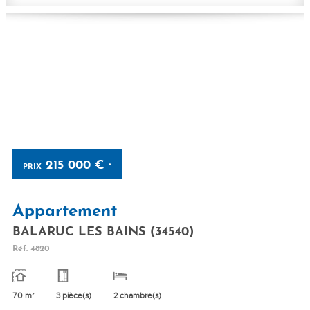
215 000 €
PRIX
*
Appartement
BALARUC LES BAINS (34540)
Réf.
4820
70 m²
3 pièce(s)
2 chambre(s)