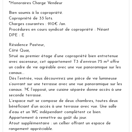
*Honoraires Charge Vendeur
Bien soumis à la copropriété.
Copropriété de 33 lots.
Charges courantes : 910€ /an.
Procédures en cours syndicat de copropriété : Néant
DPE : E
Résidence Pasteur,
Côté Quai,
Situé au premier étage d’une copropriété bien entretenue
avec ascenseur, cet appartement T3 d’environ 75 m² offre
un cadre de vie agréable avec une vue panoramique sur les
canaux…
Dès l’entrée, vous découvrirez une pièce de vie lumineuse
s’ouvrant sur une terrasse avec une vue panoramique sur les
canaux. ?€ l’opposé, une cuisine séparée donne accès à une
seconde terrasse.
L’espace nuit se compose de deux chambres, toutes deux
bénéficiant d’un accès à une terrasse avec vue. Une salle
d’eau et un WC indépendant complètent ce bien.
Appartement à remettre au goût du jour.
Atout supplémentaire : un cellier offrant un espace de
rangement appréciable.