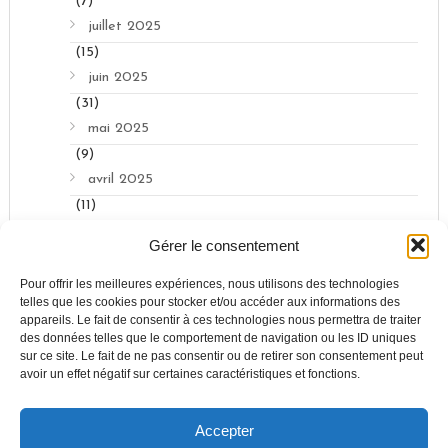
(7)
juillet 2025
(15)
juin 2025
(31)
mai 2025
(9)
avril 2025
(11)
mars 2025
Gérer le consentement
(13)
février 2025
Pour offrir les meilleures expériences, nous utilisons des technologies
telles que les cookies pour stocker et/ou accéder aux informations des
(1)
appareils. Le fait de consentir à ces technologies nous permettra de traiter
des données telles que le comportement de navigation ou les ID uniques
sur ce site. Le fait de ne pas consentir ou de retirer son consentement peut
avoir un effet négatif sur certaines caractéristiques et fonctions.
Accepter