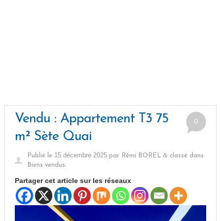
Vendu : Appartement T3 75
0
m² Sète Quai
15 décembre 2025
&
Publié le
par
Rémi BOREL
classé dans
Biens vendus
.
Partager cet article sur les réseaux