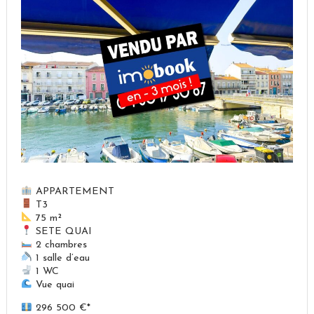
APPARTEMENT
T3
75 m²
SETE QUAI
2 chambres
1 salle d’eau
1 WC
Vue quai
296 500 €*