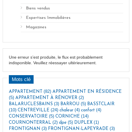
Biens vendus
Expertises Immobilières
Magazines
Une erreur s’est produite, le flux est probablement
indisponible. Veuillez réessayer ultérieurement.
Mots clé
(82)
APPARTEMENT
APPARTEMENT EN RÉSIDENCE
(5)
(2)
APPARTEMENT À RÉNOVER
(3)
(5)
BALARUCLESBAINS
BARROU
BASSTCLAIR
(10)
(24)
(4)
(4)
CENTREVILLE
chaleur
confort
(5)
(14)
CONSERVATOIRE
CORNICHE
(2)
(5)
(1)
COURNONTERRAL
dpe
DUPLEX
(3)
(3)
FRONTIGNAN
FRONTIGNAN-LAPEYRADE