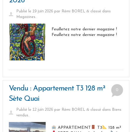
2026
19 juin 2026
&
Publié le
par
Rémi BOREL
classé dans
Magazines
.
Feuilletez notre dernier magazine !
Feuilletez notre dernier magazine !
Vendu : Appartement T3 128 m²
0
Sète Quai
12 juin 2026
&
Publié le
par
Rémi BOREL
classé dans
Biens
vendus
.
APPARTEMENT
T3
128 m²