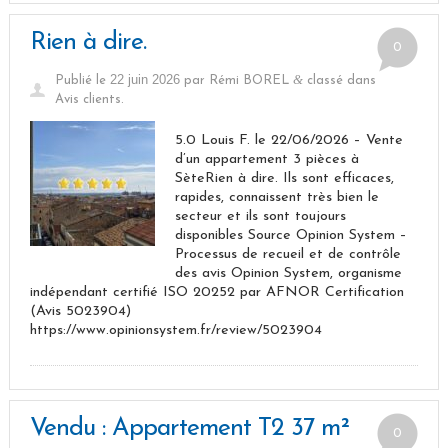
Rien à dire.
0
22 juin 2026
&
Publié le
par
Rémi BOREL
classé dans
Avis clients
.
5.0 Louis F. le 22/06/2026 – Vente
d’un appartement 3 pièces à
SèteRien à dire. Ils sont efficaces,
rapides, connaissent très bien le
secteur et ils sont toujours
disponibles Source Opinion System –
Processus de recueil et de contrôle
des avis Opinion System, organisme
indépendant certifié ISO 20252 par AFNOR Certification
(Avis 5023904)
https://www.opinionsystem.fr/review/5023904
Vendu : Appartement T2 37 m²
0